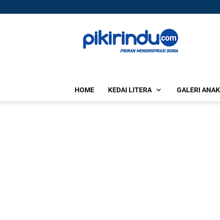
HOME
KEDAI LITERA
GALERI ANAK