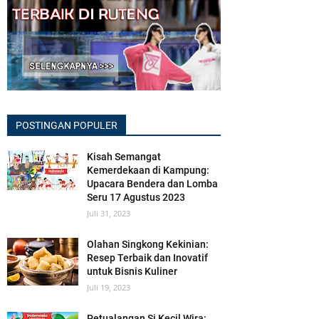
POSTINGAN POPULER
Kisah Semangat
Kemerdekaan di Kampung:
Upacara Bendera dan Lomba
Seru 17 Agustus 2023
Juli 31, 2023
Olahan Singkong Kekinian:
Resep Terbaik dan Inovatif
untuk Bisnis Kuliner
Juli 19, 2023
Petualangan Si Kecil Wira: