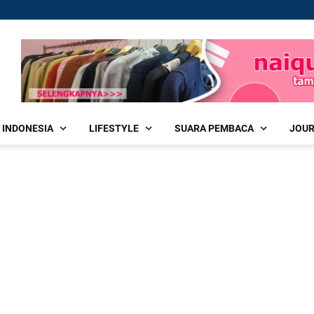
 INDONESIA
LIFESTYLE
SUARA PEMBACA
JOU