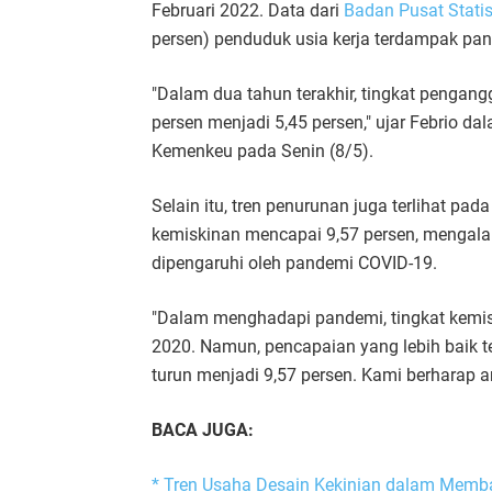
Februari 2022. Data dari
Badan Pusat Statis
persen) penduduk usia kerja terdampak pa
"Dalam dua tahun terakhir, tingkat pengangg
persen menjadi 5,45 persen," ujar Febrio 
Kemenkeu pada Senin (8/5).
Selain itu, tren penurunan juga terlihat pad
kemiskinan mencapai 9,57 persen, mengal
dipengaruhi oleh pandemi COVID-19.
"Dalam menghadapi pandemi, tingkat kemisk
2020. Namun, pencapaian yang lebih baik t
turun menjadi 9,57 persen. Kami berharap an
BACA JUGA:
* Tren Usaha Desain Kekinian dalam Mem