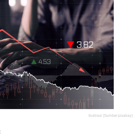
Ilustrasi (Sumber:pixabay)
t