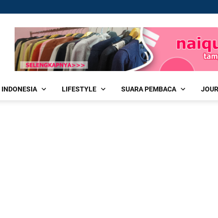
 INDONESIA
LIFESTYLE
SUARA PEMBACA
JOU