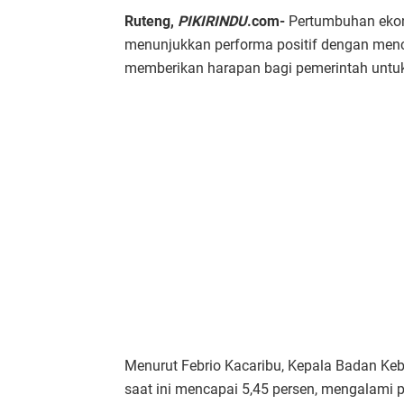
Ruteng,
PIKIRINDU
.com-
Pertumbuhan ekon
menunjukkan performa positif dengan menca
memberikan harapan bagi pemerintah untuk
Menurut Febrio Kacaribu, Kepala Badan Keb
saat ini mencapai 5,45 persen, mengalami 