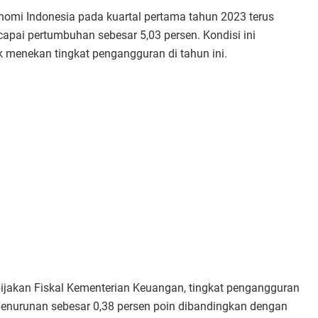
omi Indonesia pada kuartal pertama tahun 2023 terus
pai pertumbuhan sebesar 5,03 persen. Kondisi ini
 menekan tingkat pengangguran di tahun ini.
ijakan Fiskal Kementerian Keuangan, tingkat pengangguran
penurunan sebesar 0,38 persen poin dibandingkan dengan