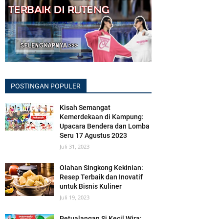
POSTINGAN POPULER
Kisah Semangat
Kemerdekaan di Kampung:
Upacara Bendera dan Lomba
Seru 17 Agustus 2023
Juli 31, 2023
Olahan Singkong Kekinian:
Resep Terbaik dan Inovatif
untuk Bisnis Kuliner
Juli 19, 2023
Petualangan Si Kecil Wira: