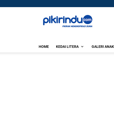
HOME
KEDAI LITERA
GALERI ANAK