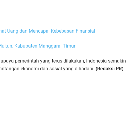
mat Uang dan Mencapai Kebebasan Finansial
 Mukun, Kabupaten Manggarai Timur
upaya pemerintah yang terus dilakukan, Indonesia semakin
tangan ekonomi dan sosial yang dihadapi. (
Redaksi PR
)