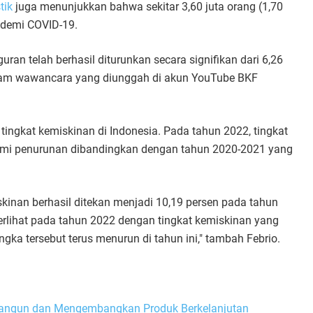
tik
juga menunjukkan bahwa sekitar 3,60 juta orang (1,70
ndemi COVID-19.
uran telah berhasil diturunkan secara signifikan dari 6,26
dalam wawancara yang diunggah di akun YouTube BKF
a tingkat kemiskinan di Indonesia. Pada tahun 2022, tingkat
ami penurunan dibandingkan dengan tahun 2020-2021 yang
inan berhasil ditekan menjadi 10,19 persen pada tahun
erlihat pada tahun 2022 dengan tingkat kemiskinan yang
gka tersebut terus menurun di tahun ini," tambah Febrio.
bangun dan Mengembangkan Produk Berkelanjutan