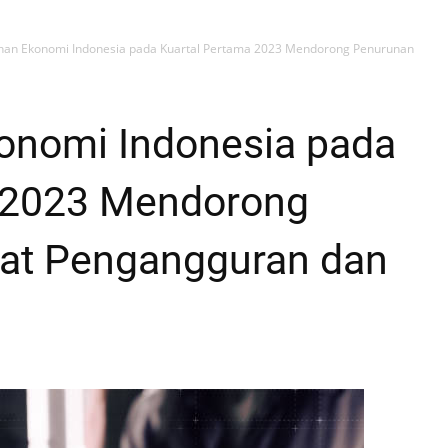
an Ekonomi Indonesia pada Kuartal Pertama 2023 Mendorong Penurunan
onomi Indonesia pada
 2023 Mendorong
at Pengangguran dan