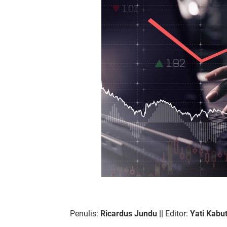
Penulis:
Ricardus Jundu ||
Editor:
Yati Kabu