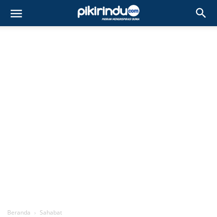
Beranda
Sahabat