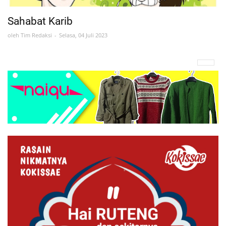
Sahabat Karib
oleh
Tim Redaksi
Selasa, 04 Juli 2023